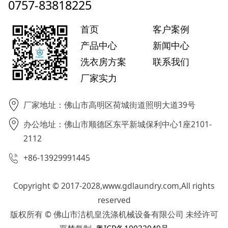
0757-83818225
首页
客户案例
产品中心
新闻中心
洗衣房方案
联系我们
厂家实力
厂家地址：佛山市高明区荷城街道照明大道39号
办公地址：佛山市顺德区东平新城保利中心1座2101-
2112
+86-13929991445
Copyright © 2017-2028,www.gdlaundry.com,All rights
reserved
版权所有 © 佛山市洁机皇洗涤机械设备有限公司 未经许可