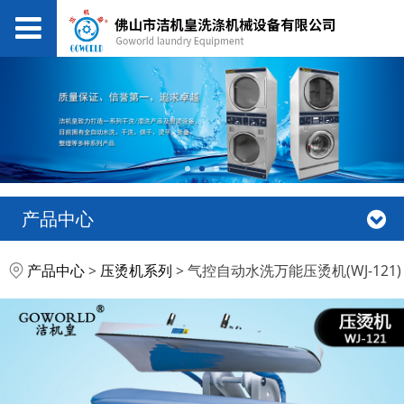
产品中心
气控自动水洗万能压烫
产品中心
>
压烫机系列
>
气控自动水洗万能压烫机(WJ-121)
机(WJ-121)