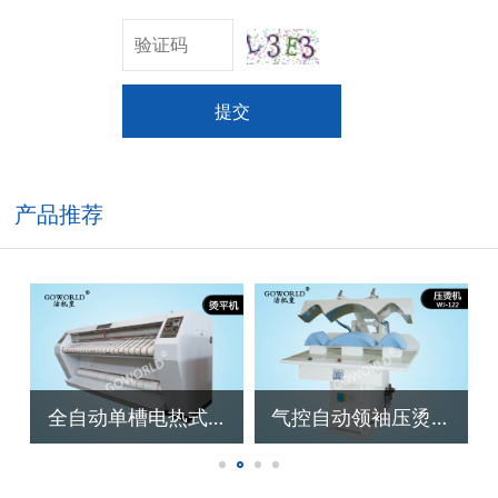
提交
产品推荐
全自动单槽电热式烫平机
气控自动领袖压烫机（WJ-122）