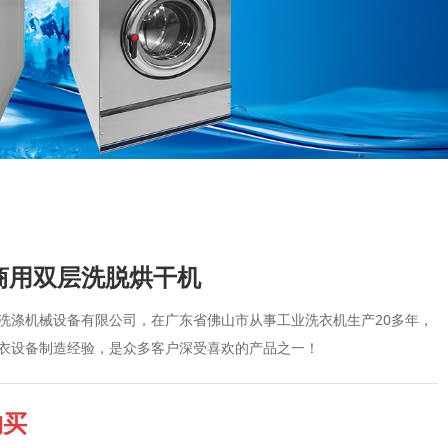
商用双层洗脱烘干机
洗涤机械设备有限公司，在广东省佛山市从事工业洗衣机生产20多年，
衣设备制造经验，是众多客户深受喜欢的产品之一！
购买