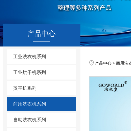
产品中心
工业洗衣机系列
全自动
产品中心
>
商用洗
工业烘干机系列
烫平机系列
商用洗衣机系列
自助洗衣机系列