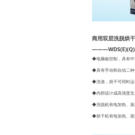
商用双层洗脱烘
———WDS(E)(Q
◆电脑板控制，具有中
◆具有手动和自动二
◆洗涤，烘干可同时
◆内胆设计成高强度支
◆洗脱机有电加热、
◆烘干机有电加热、