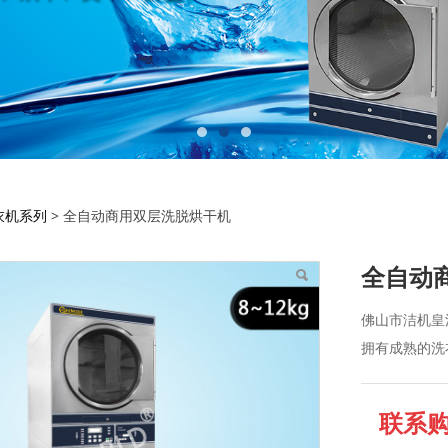
商用双层洗脱烘干机
衣机系列
>
全自动商用双层洗脱烘干机
全自动
佛山市洁机皇
拥有成熟的洗
联系